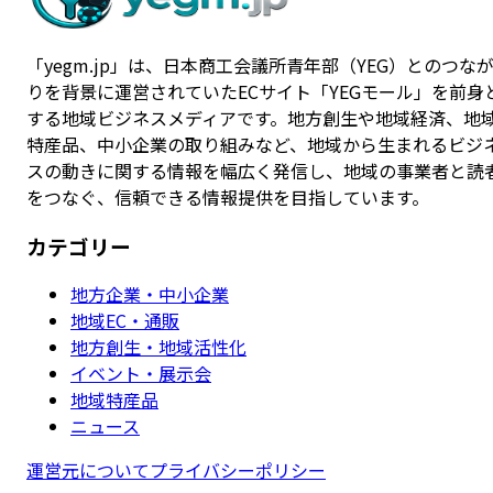
「yegm.jp」は、日本商工会議所青年部（YEG）とのつな
りを背景に運営されていたECサイト「YEGモール」を前身
する地域ビジネスメディアです。地方創生や地域経済、地
特産品、中小企業の取り組みなど、地域から生まれるビジ
スの動きに関する情報を幅広く発信し、地域の事業者と読
をつなぐ、信頼できる情報提供を目指しています。
カテゴリー
地方企業・中小企業
地域EC・通販
地方創生・地域活性化
イベント・展示会
地域特産品
ニュース
運営元について
プライバシーポリシー