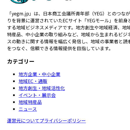
「yegm.jp」は、日本商工会議所青年部（YEG）とのつな
りを背景に運営されていたECサイト「YEGモール」を前身
する地域ビジネスメディアです。地方創生や地域経済、地
特産品、中小企業の取り組みなど、地域から生まれるビジ
スの動きに関する情報を幅広く発信し、地域の事業者と読
をつなぐ、信頼できる情報提供を目指しています。
カテゴリー
地方企業・中小企業
地域EC・通販
地方創生・地域活性化
イベント・展示会
地域特産品
ニュース
運営元について
プライバシーポリシー