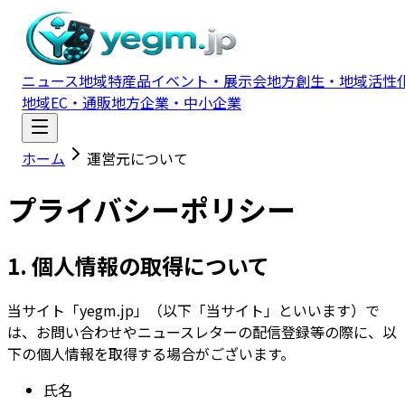
ニュース
地域特産品
イベント・展示会
地方創生・地域活性
地域EC・通販
地方企業・中小企業
ホーム
運営元について
プライバシーポリシー
1. 個人情報の取得について
当サイト「yegm.jp」（以下「当サイト」といいます）で
は、お問い合わせやニュースレターの配信登録等の際に、以
下の個人情報を取得する場合がございます。
氏名